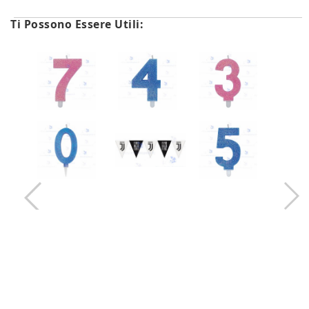
Ti Possono Essere Utili: