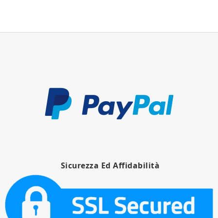
Sicurezza Ed Affidabilità