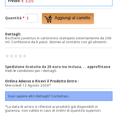
€ 3,05
Prezzo:
Quantità
*
Dettagli:
Bicchiere Juventus in cartoncino stampato esternamente da 266
ml. Confezione da 8 pezzi. Idoneo al contatto con gli alimenti.
Spedizione Gratuita da 29 euro iva inclusa. . . approfittane
Vedi le condizioni
per i dettagli.
Ordina Adesso e Ricevi il Prodotto Entro :
Mercoledì 12 Agosto 2026*
Vuoi sapere altri dettagli? Contattaci.
*La data di arrivo si riferisce ai prodotti già disponibili in
giacenza, non valida in caso di ordini di quantità superiori.