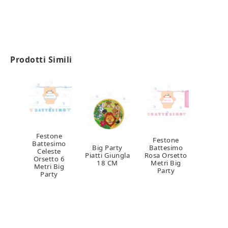
Prodotti Simili
Festone
Festone
Battesimo
Big Party
Battesimo
Celeste
Piatti Giungla
Rosa Orsetto
Orsetto 6
18 CM
Metri Big
Metri Big
Party
Party