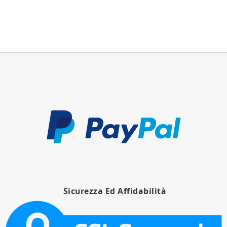
Sicurezza Ed Affidabilità