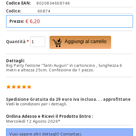
Codice EAN:
8020834608748
Codice:
60874
€ 6,20
Prezzo:
Quantità
*
Dettagli:
Big Party festone "Tanti Auguri" in cartoncino , lunghezza 6
metri e altezza 25cm. Confezione da 1 pezzo.
Spedizione Gratuita da 29 euro iva inclusa. . . approfittane
Vedi le condizioni
per i dettagli.
Ordina Adesso e Ricevi il Prodotto Entro :
Mercoledì 12 Agosto 2026*
Vuoi sapere altri dettagli? Contattaci.