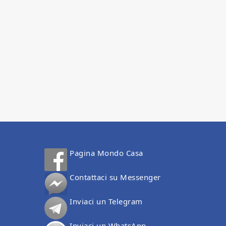
Pagina Mondo Casa
Contattaci su Messenger
Inviaci un Telegram
Inviaci un WhatsApp