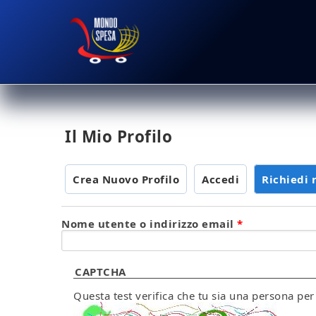
Salta al contenuto principale
MondoSpesa.it
Il Mio Profilo
Crea Nuovo Profilo
Accedi
Richiedi
Nome utente o indirizzo email
*
CAPTCHA
Questa test verifica che tu sia una persona pe