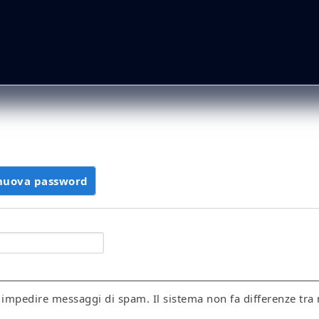
 nuova password
(scheda attiva)
r impedire messaggi di spam. Il sistema non fa differenze tra