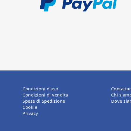
Condizioni d'uso
Contattac
Condizioni di vendita
Chi siam
Spese di Spedizione
Dove si
Cookie
Privacy