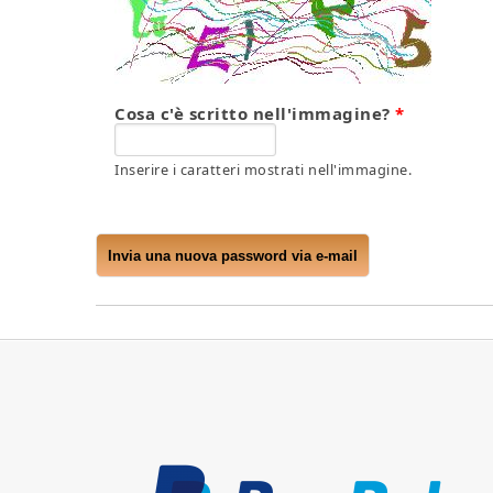
Cosa c'è scritto nell'immagine?
*
Inserire i caratteri mostrati nell'immagine.