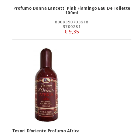
Profumo Donna Lancetti Pink Flamingo Eau De Toilette
100ml
8009350703618
3700281
€ 9,35
Tesori D'oriente Profumo Africa