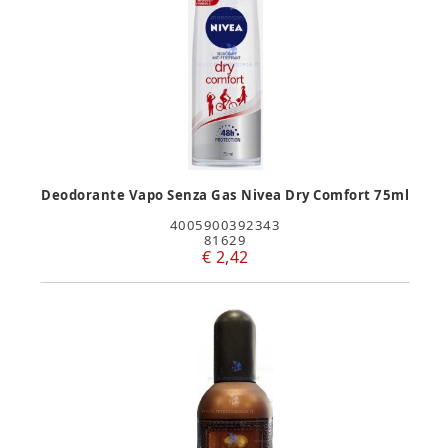
Deodorante Vapo Senza Gas Nivea Dry Comfort 75ml
4005900392343
81629
€ 2,42