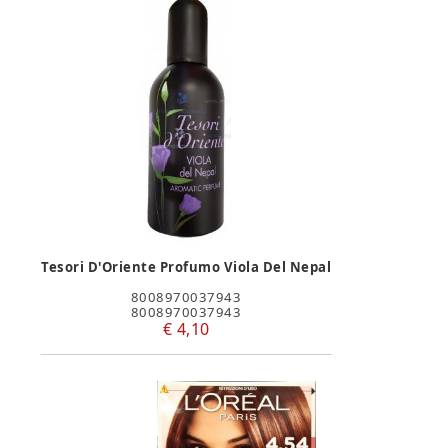
Tesori D'Oriente Profumo Viola Del Nepal
8008970037943
8008970037943
€ 4,10