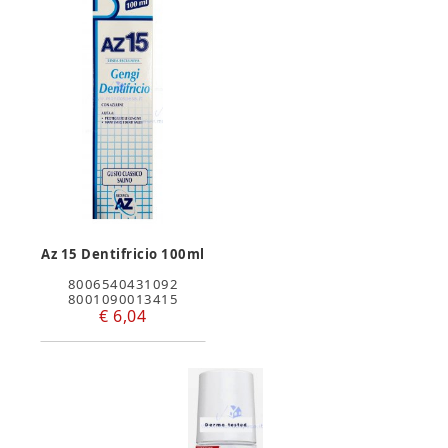
Az 15 Dentifricio 100ml
8006540431092
8001090013415
€ 6,04