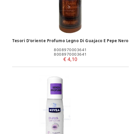
Tesori D'oriente Profumo Legno Di Guajaco E Pepe Nero
8008970003641
8008970003641
€ 4,10