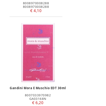
8008970008288
8008970008288
€ 4,10
Gandini Mora E Muschio EDT 30ml
8007033970982
GA03168N
€ 6,20