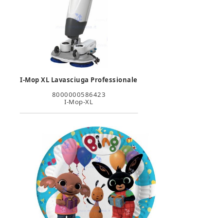
I-Mop XL Lavasciuga Professionale
8000000586423
I-Mop-XL