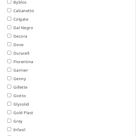
Byblos
Calzanetto
Colgate
Dal Negro
Decora
Dove
Duracell
Florentina
Garnier
Genny
Gillette
Giotto
Glysolid
Gold Plast
Grey
Infasil