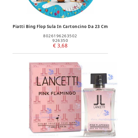
Piatti Bing Flop Sula In Cartoncino Da 23 Cm
8026196263502
926350
€ 3,68