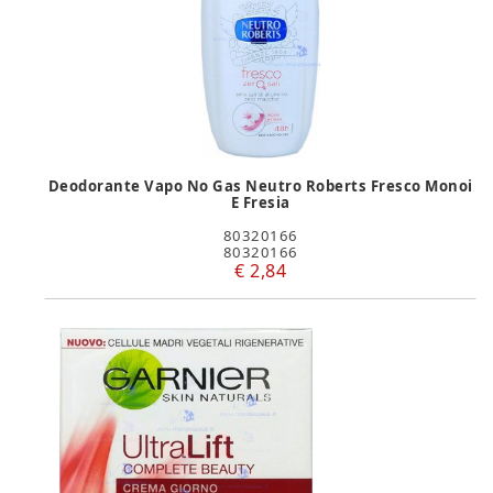
Deodorante Vapo No Gas Neutro Roberts Fresco Monoi
E Fresia
80320166
80320166
€ 2,84