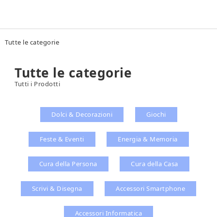
Tu sei qui
Tutte le categorie
Tutte le categorie
Tutti i Prodotti
Dolci & Decorazioni
Giochi
Feste & Eventi
Energia & Memoria
Cura della Persona
Cura della Casa
Scrivi & Disegna
Accessori Smartphone
Accessori Informatica