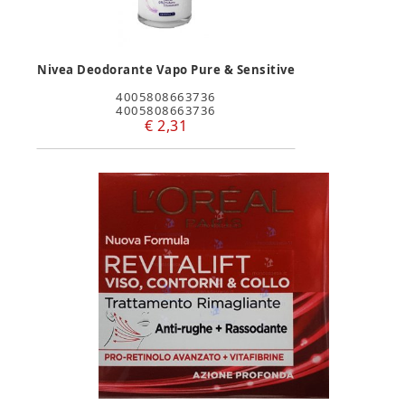
Nivea Deodorante Vapo Pure & Sensitive
4005808663736
4005808663736
€ 2,31