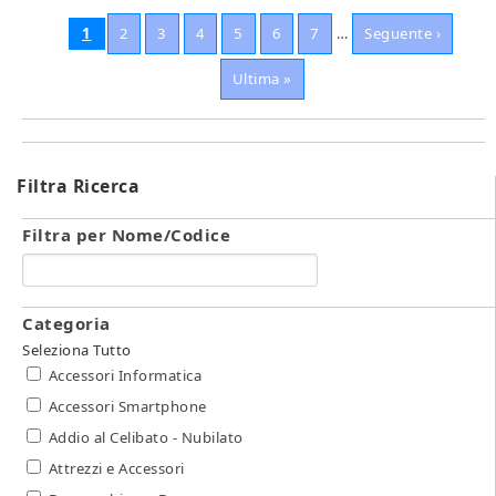
Pagine
1
2
3
4
5
6
7
…
Seguente ›
Ultima »
Filtra Ricerca
Filtra per Nome/Codice
Categoria
Seleziona Tutto
Accessori Informatica
Accessori Smartphone
Addio al Celibato - Nubilato
Attrezzi e Accessori