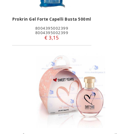
Prokrin Gel Forte Capelli Busta 500ml
8004395002399
8004395002399
€ 3,15