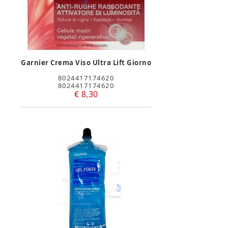
Garnier Crema Viso Ultra Lift Giorno
8024417174620
8024417174620
€ 8,30