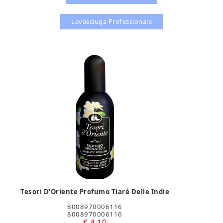
Lavasciuga Professionale
Tesori D'Oriente Profumo Tiaré Delle Indie
8008970006116
8008970006116
€ 4,10