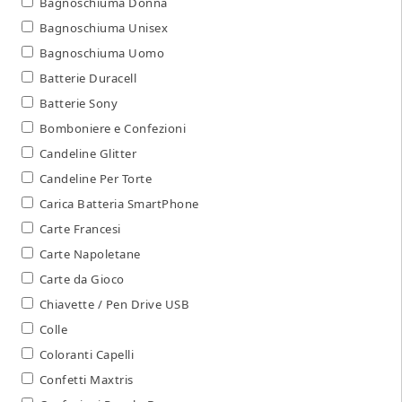
Bagnoschiuma Donna
Bagnoschiuma Unisex
Bagnoschiuma Uomo
Batterie Duracell
Batterie Sony
Bomboniere e Confezioni
Candeline Glitter
Candeline Per Torte
Carica Batteria SmartPhone
Carte Francesi
Carte Napoletane
Carte da Gioco
Chiavette / Pen Drive USB
Colle
Coloranti Capelli
Confetti Maxtris