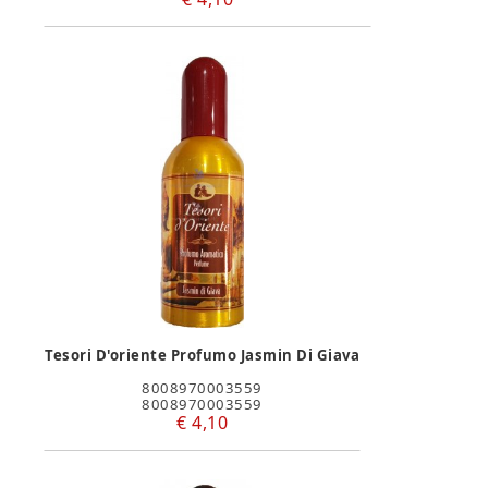
Tesori D'oriente Profumo Jasmin Di Giava
8008970003559
8008970003559
€ 4,10