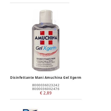
Disinfettante Mani Amuchina Gel Xgerm
8000036023242
8000036002476
€ 2,89