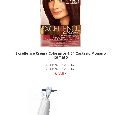
Excellence Crema Colorante 4,54 Castano Mogano
Ramato
8001980122647
8001980122647
€ 9,87