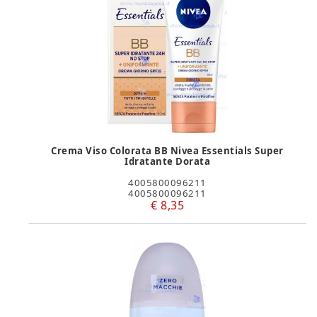
Crema Viso Colorata BB Nivea Essentials Super
Idratante Dorata
4005800096211
4005800096211
€ 8,35