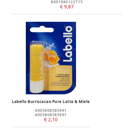
8001980122715
€ 9,87
Labello Burrocacao Pure Latte & Miele
4005808585991
4005808585991
€ 2,10