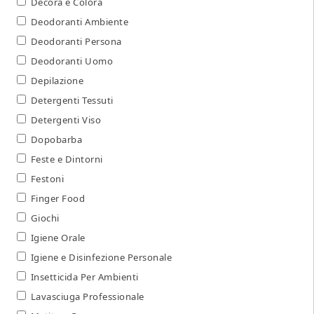
Decora e Colora
Deodoranti Ambiente
Deodoranti Persona
Deodoranti Uomo
Depilazione
Detergenti Tessuti
Detergenti Viso
Dopobarba
Feste e Dintorni
Festoni
Finger Food
Giochi
Igiene Orale
Igiene e Disinfezione Personale
Insetticida Per Ambienti
Lavasciuga Professionale