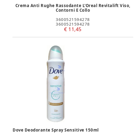
Crema Anti Rughe Rassodante L'Oreal Revitalift Viso,
Contorni E Collo
3600521594278
3600521594278
€ 11,45
Dove Deodorante Spray Sensitive 150ml