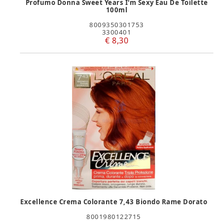
Profumo Donna Sweet Years I'm Sexy Eau De Toilette
100ml
8009350301753
3300401
€ 8,30
Excellence Crema Colorante 7,43 Biondo Rame Dorato
8001980122715