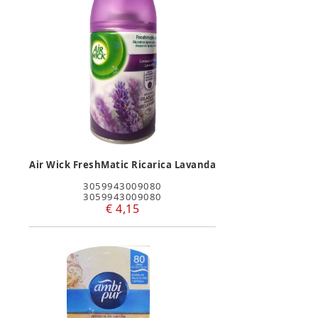
Air Wick FreshMatic Ricarica Lavanda
3059943009080
3059943009080
€ 4,15