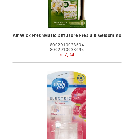
Air Wick FreshMatic Diffusore Fresia & Gelsomino
8002910038694
8002910038694
€ 7,04