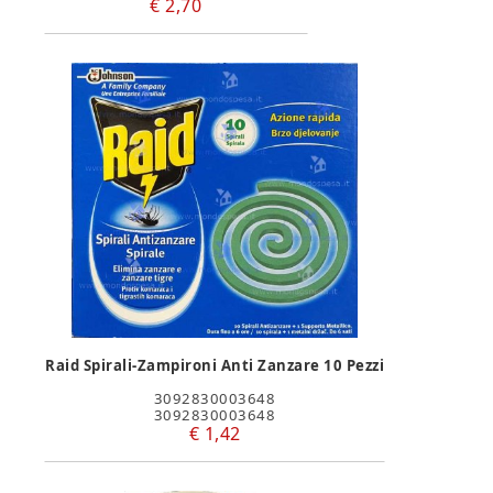
€ 2,70
Raid Spirali-Zampironi Anti Zanzare 10 Pezzi
3092830003648
3092830003648
€ 1,42