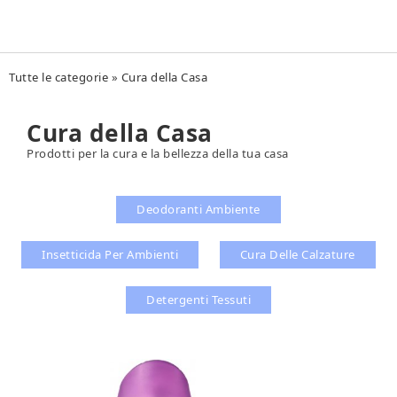
Tu sei qui
Tutte le categorie
»
Cura della Casa
Cura della Casa
Prodotti per la cura e la bellezza della tua casa
Deodoranti Ambiente
Insetticida Per Ambienti
Cura Delle Calzature
Detergenti Tessuti