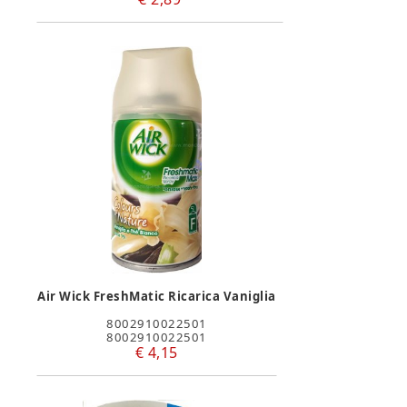
Air Wick FreshMatic Ricarica Vaniglia
8002910022501
8002910022501
€ 4,15