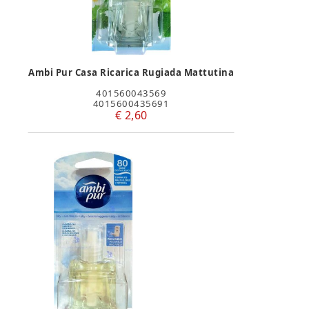
Ambi Pur Casa Ricarica Rugiada Mattutina
401560043569
4015600435691
€ 2,60