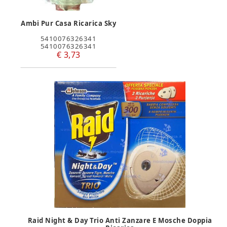
Ambi Pur Casa Ricarica Sky
5410076326341
5410076326341
€ 3,73
Raid Night & Day Trio Anti Zanzare E Mosche Doppia