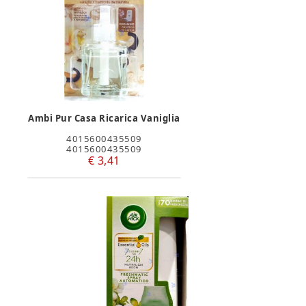
Ambi Pur Casa Ricarica Vaniglia
4015600435509
4015600435509
€ 3,41