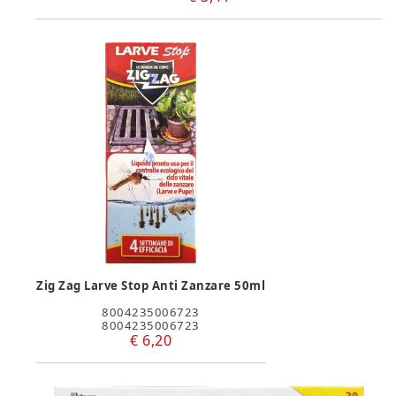
Zig Zag Larve Stop Anti Zanzare 50ml
8004235006723
8004235006723
€ 6,20