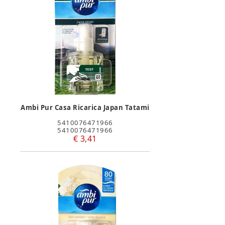
Ambi Pur Casa Ricarica Japan Tatami
5410076471966
5410076471966
€ 3,41