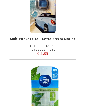
Ambi Pur Car Usa E Getta Brezza Marina
4015600641580
4015600641580
€ 2,89