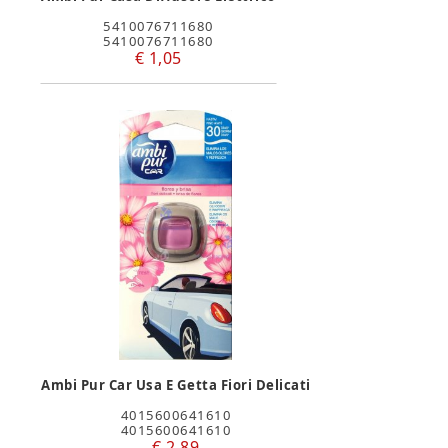
5410076711680
5410076711680
€ 1,05
Ambi Pur Car Usa E Getta Fiori Delicati
4015600641610
4015600641610
€ 2,89