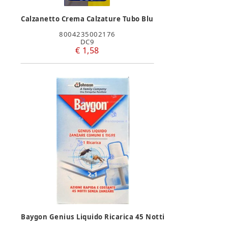
Calzanetto Crema Calzature Tubo Blu
8004235002176
DC9
€ 1,58
Baygon Genius Liquido Ricarica 45 Notti