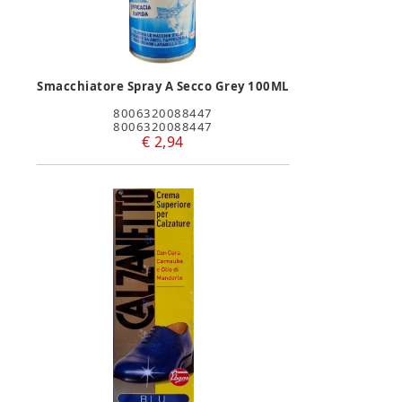
Smacchiatore Spray A Secco Grey 100ML
8006320088447
8006320088447
€ 2,94