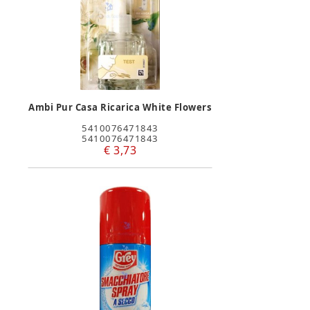
Ambi Pur Casa Ricarica White Flowers
5410076471843
5410076471843
€ 3,73