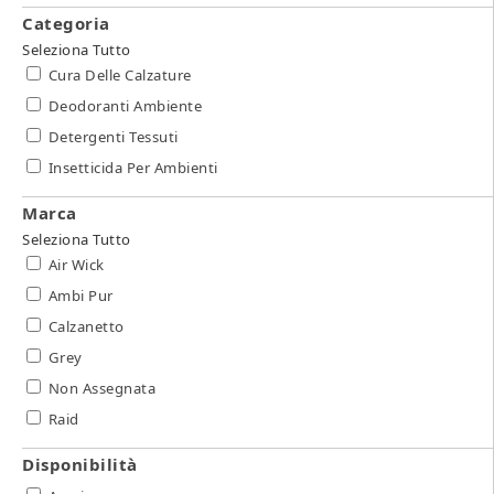
Categoria
Seleziona Tutto
Cura Delle Calzature
Deodoranti Ambiente
Detergenti Tessuti
Insetticida Per Ambienti
Marca
Seleziona Tutto
Air Wick
Ambi Pur
Calzanetto
Grey
Non Assegnata
Raid
Disponibilità