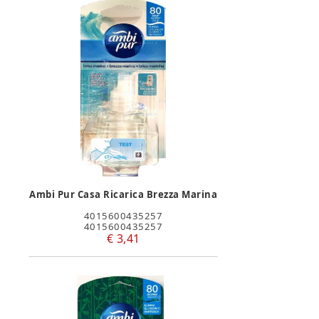
Ambi Pur Casa Ricarica Brezza Marina
4015600435257
4015600435257
€ 3,41