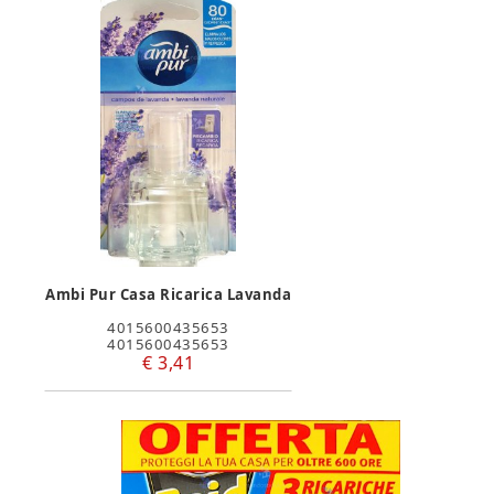
Ambi Pur Casa Ricarica Lavanda
4015600435653
4015600435653
€ 3,41