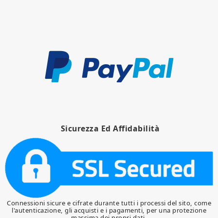
Sicurezza Ed Affidabilità
Connessioni sicure e cifrate durante tutti i processi del sito, come
l'autenticazione, gli acquisti e i pagamenti, per una protezione
massima dei propri dati.