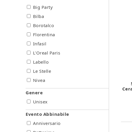
Big Party
Bilba
Borotalco
Florentina
Infasil
L'Oreal Paris
Labello
Le Stelle
Nivea
Cer
Genere
Unisex
Evento Abbinabile
Anniversario