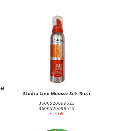
Gel
Studio Line Mousse Silk Ricci
3600520699523
3600520699523
€ 3,68