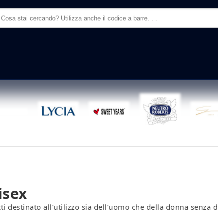
m di ricerca
isex
ti destinato all'utilizzo sia dell'uomo che della donna senza d