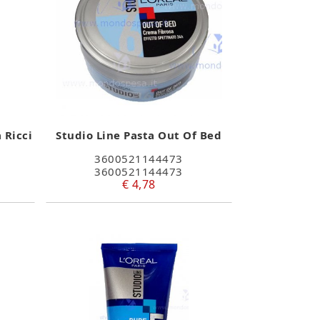
 Ricci
Studio Line Pasta Out Of Bed
3600521144473
3600521144473
€ 4,78