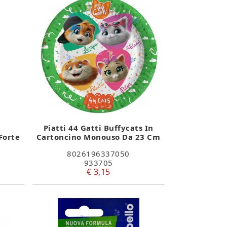
Piatti 44 Gatti Buffycats In
 Forte
Cartoncino Monouso Da 23 Cm
8026196337050
933705
€ 3,15