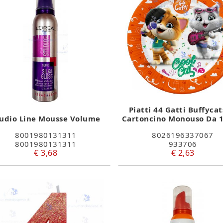
Piatti 44 Gatti Buffycat
udio Line Mousse Volume
Cartoncino Monouso Da 
8001980131311
8026196337067
8001980131311
933706
€ 3,68
€ 2,63