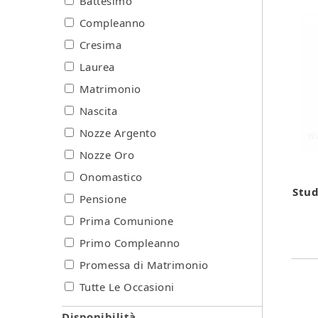
Battesimo
Compleanno
Cresima
Laurea
Matrimonio
Nascita
Nozze Argento
Nozze Oro
Onomastico
Stud
Pensione
Prima Comunione
Primo Compleanno
Promessa di Matrimonio
Tutte Le Occasioni
Disponibilità