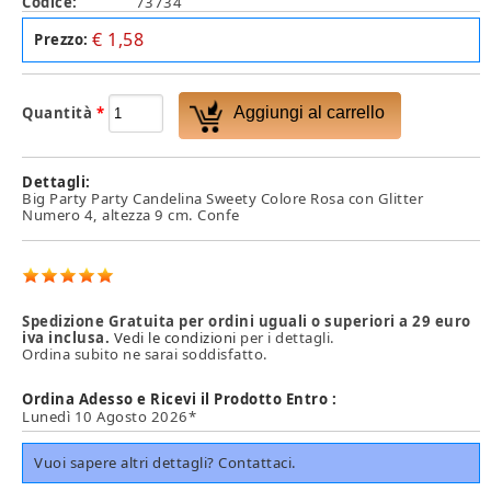
Codice:
73734
€ 1,58
Prezzo:
Quantità
*
Dettagli:
Big Party Party Candelina Sweety Colore Rosa con Glitter
Numero 4, altezza 9 cm. Confe
Spedizione Gratuita per ordini uguali o superiori a 29 euro
iva inclusa.
Vedi le condizioni
per i dettagli.
Ordina subito ne sarai soddisfatto.
Ordina Adesso e Ricevi il Prodotto Entro :
Lunedì 10 Agosto 2026*
Vuoi sapere altri dettagli? Contattaci.