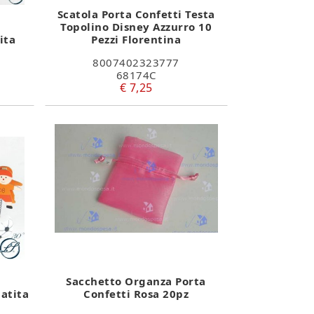
Scatola Porta Confetti Testa
Topolino Disney Azzurro 10
ita
Pezzi Florentina
8007402323777
68174C
€ 7,25
Sacchetto Organza Porta
atita
Confetti Rosa 20pz