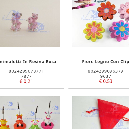
nimaletti In Resina Rosa
Fiore Legno Con Cli
8024299078771
8024299096379
7877
9637
€ 0,21
€ 0,53