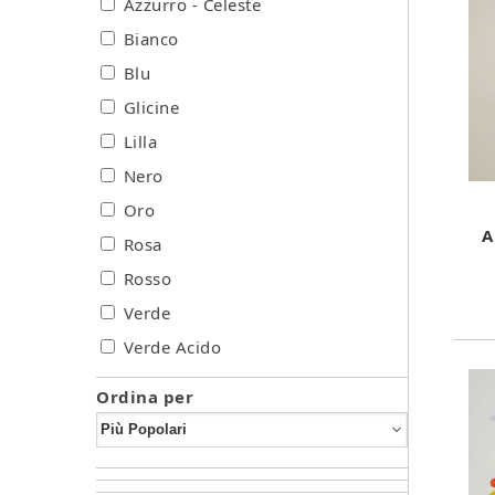
Azzurro - Celeste
Bianco
Blu
Glicine
Lilla
Nero
Oro
A
Rosa
Rosso
Verde
Verde Acido
Ordina per