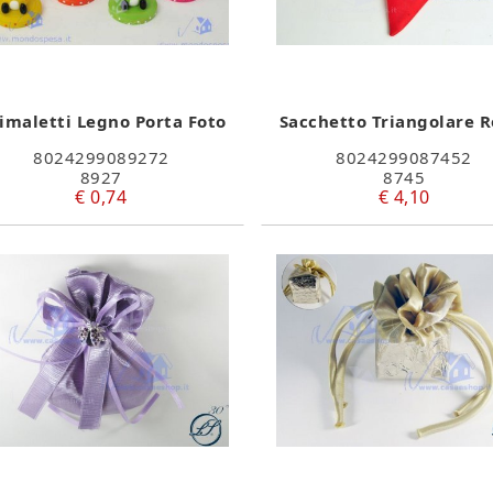
imaletti Legno Porta Foto
Sacchetto Triangolare R
8024299089272
8024299087452
8927
8745
€ 0,74
€ 4,10