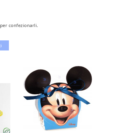
 per confezionarli.
i