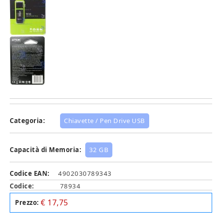
Categoria:
Chiavette / Pen Drive USB
Capacità di Memoria:
32 GB
Codice EAN:
4902030789343
Codice:
78934
€ 17,75
Prezzo: