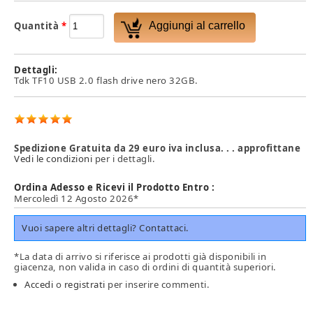
Quantità
*
Dettagli:
Tdk TF10 USB 2.0 flash drive nero 32GB.
Spedizione Gratuita da 29 euro iva inclusa. . . approfittane
Vedi le condizioni
per i dettagli.
Ordina Adesso e Ricevi il Prodotto Entro :
Mercoledì 12 Agosto 2026*
Vuoi sapere altri dettagli? Contattaci.
*La data di arrivo si riferisce ai prodotti già disponibili in
giacenza, non valida in caso di ordini di quantità superiori.
Accedi
o
registrati
per inserire commenti.