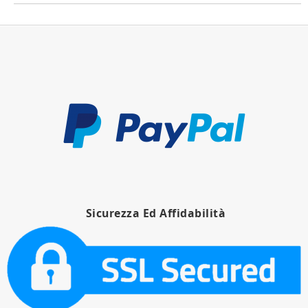
Sicurezza Ed Affidabilità