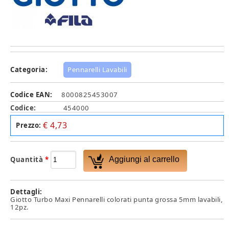
Categoria:
Pennarelli Lavabili
Codice EAN:
8000825453007
Codice:
454000
€ 4,73
Prezzo:
Quantità
*
Dettagli:
Giotto Turbo Maxi Pennarelli colorati punta grossa 5mm lavabili,
12pz.