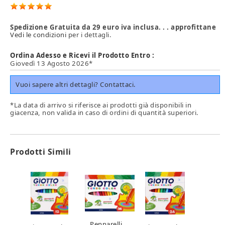
Spedizione Gratuita da 29 euro iva inclusa. . . approfittane
Vedi le condizioni
per i dettagli.
Ordina Adesso e Ricevi il Prodotto Entro :
Giovedì 13 Agosto 2026*
Vuoi sapere altri dettagli? Contattaci.
*La data di arrivo si riferisce ai prodotti già disponibili in
giacenza, non valida in caso di ordini di quantità superiori.
Prodotti Simili
Pennarelli