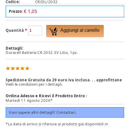
Codice:
CR/DL/2032
€ 1,05
Prezzo:
Quantità
*
Dettagli:
Duracell Batteria CR 2032 3V Litio, 1pz.
Spedizione Gratuita da 29 euro iva inclusa. . . approfittane
Vedi le condizioni
per i dettagli.
Ordina Adesso e Ricevi il Prodotto Entro :
Martedì 11 Agosto 2026*
Vuoi sapere altri dettagli? Contattaci.
*La data di arrivo si riferisce ai prodotti già disponibili in