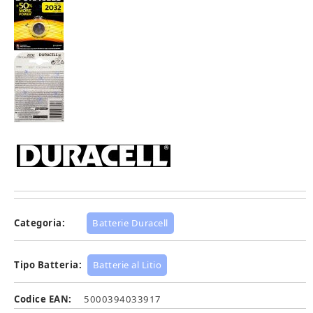
Categoria:
Batterie Duracell
Tipo Batteria:
Batterie al Litio
Codice EAN:
5000394033917