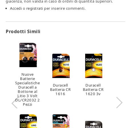
giacenza, non valida in caso di ordini di quantità superiori.
Accedi
o
registrati
per inserire commenti.
Prodotti Simili
Nuove
Batterie
Specialistiche
Duracell
Duracell
Duracell a
Batteria CR
Batteria CR
Bottone al
1616
1620 3v
Litio 3 Volt
DL/CR2032 2
Pezzi