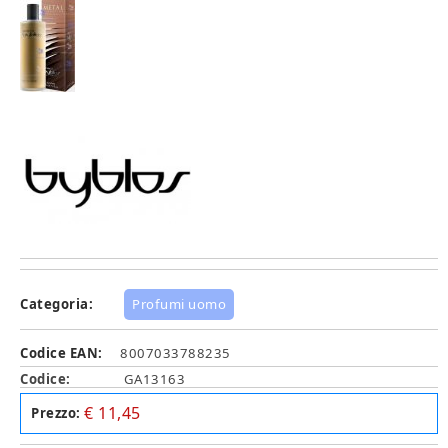
Categoria:
Profumi uomo
Codice EAN:
8007033788235
Codice:
GA13163
€ 11,45
Prezzo: