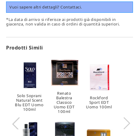
Vuoi sapere altri dettagli? Contattaci.
*La data di arrivo si riferisce ai prodotti già disponibili in
giacenza, non valida in caso di ordini di quantità superiori.
Prodotti Simili
Renato
Solo Soprani
Balestra
Rockford
Natural Scent
Classico
Sport EDT
Blu EDT Uomo
Uomo EDT
Uomo 100ml
100ml
100ml