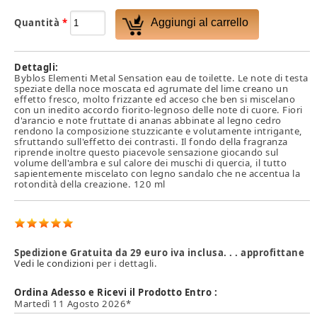
Quantità
*
Dettagli:
Byblos Elementi Metal Sensation eau de toilette. Le note di testa
speziate della noce moscata ed agrumate del lime creano un
effetto fresco, molto frizzante ed acceso che ben si miscelano
con un inedito accordo fiorito-legnoso delle note di cuore. Fiori
d'arancio e note fruttate di ananas abbinate al legno cedro
rendono la composizione stuzzicante e volutamente intrigante,
sfruttando sull'effetto dei contrasti. Il fondo della fragranza
riprende inoltre questo piacevole sensazione giocando sul
volume dell'ambra e sul calore dei muschi di quercia, il tutto
sapientemente miscelato con legno sandalo che ne accentua la
rotondità della creazione. 120 ml
Spedizione Gratuita da 29 euro iva inclusa. . . approfittane
Vedi le condizioni
per i dettagli.
Ordina Adesso e Ricevi il Prodotto Entro :
Martedì 11 Agosto 2026*