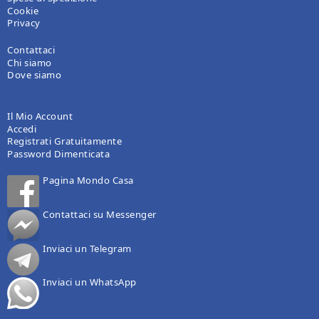
Cookie
Privacy
Contattaci
Chi siamo
Dove siamo
Il Mio Account
Accedi
Registrati Gratuitamente
Password Dimenticata
Pagina Mondo Casa
Contattaci su Messenger
Inviaci un Telegram
Inviaci un WhatsApp