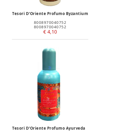
Tesori D'Oriente Profumo Byzantium
8008970040752
8008970040752
€ 4,10
Tesori D'Oriente Profumo Ayurveda