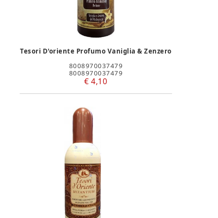
Tesori D'oriente Profumo Vaniglia & Zenzero
8008970037479
8008970037479
€ 4,10