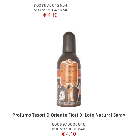
8008970043654
8008970043654
€ 4,10
Profumo Tesori D'Oriente Fiori Di Loto Natural Spray
8008970000848
8008970000848
€ 4,10