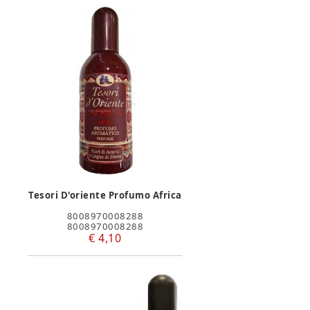
Tesori D'oriente Profumo Africa
8008970008288
8008970008288
€ 4,10