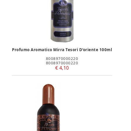
Profumo Aromatico Mirra Tesori D'oriente 100ml
8008970000220
8008970000220
€ 4,10