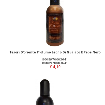
Tesori D'oriente Profumo Legno Di Guajaco E Pepe Nero
8008970003641
8008970003641
€ 4,10