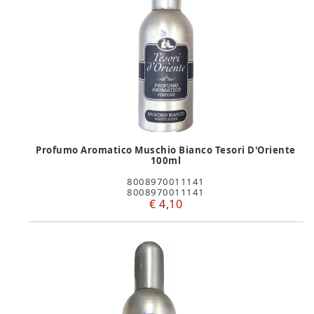
Profumo Aromatico Muschio Bianco Tesori D'Oriente
100ml
8008970011141
8008970011141
€ 4,10