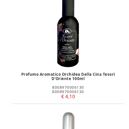
Profumo Aromatico Orchidea Della Cina Tesori
D'Oriente 100ml
8008970006130
8008970006130
€ 4,10