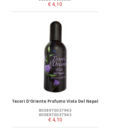
€ 4,10
Tesori D'Oriente Profumo Viola Del Nepal
8008970037943
8008970037943
€ 4,10