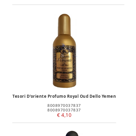
Tesori D'oriente Profumo Royal Oud Dello Yemen
8008970037837
8008970037837
€ 4,10