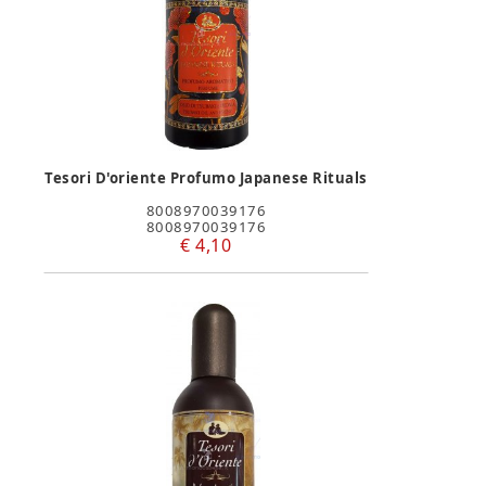
Tesori D'oriente Profumo Japanese Rituals
8008970039176
8008970039176
€ 4,10