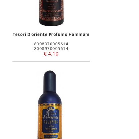
Tesori D'oriente Profumo Hammam
8008970005614
8008970005614
€ 4,10