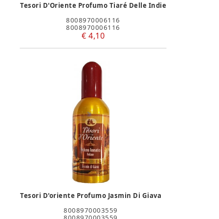
Tesori D'Oriente Profumo Tiaré Delle Indie
8008970006116
8008970006116
€ 4,10
Tesori D'oriente Profumo Jasmin Di Giava
8008970003559
8008970003559