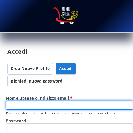
Salta al contenuto principale
MondoSpesa.it
Accedi
Crea Nuovo Profilo
Accedi
(scheda attiva)
Richiedi nuova password
Nome utente o indirizzo email
*
Puoi accedere usando il tuo indirizzo e-mail o il tuo nome utente.
Password
*